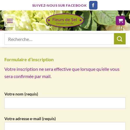
Passer
SUIVEZ-NOUS SUR FACEBOOK
au
contenu
Recherche
pour :
Formulaire d’inscription
Votre inscription ne sera effective que lorsque qu’elle vous
sera confirmée par mail.
Votre nom (requis)
Votre adresse e-mail (requis)