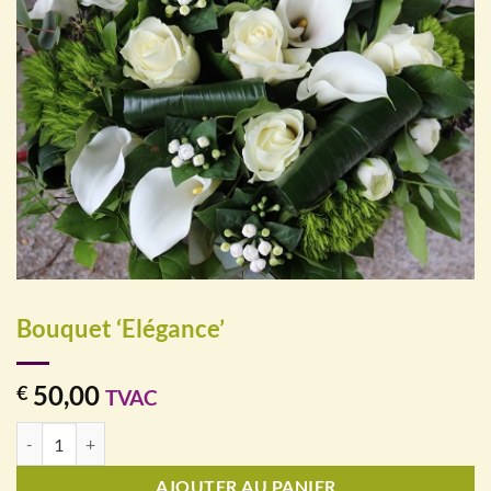
Bouquet ‘Elégance’
50,00
€
TVAC
quantité de Bouquet 'Elégance'
AJOUTER AU PANIER