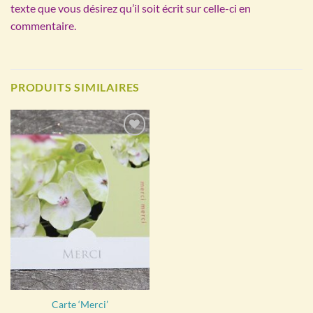
texte que vous désirez qu’il soit écrit sur celle-ci en
commentaire.
PRODUITS SIMILAIRES
Ajouter
à la
wishlist
Carte ‘Merci’