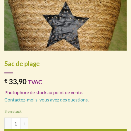
Sac de plage
33,90
€
TVAC
Photophore de stock au point de vente.
Contactez-moi si vous avez des questions
.
3 en stock
quantité de Sac de plage